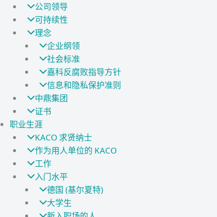
公司领导
可持续性
理念
企业纲领
社会标准
嘉科反腐败指导方针
信息和隐私保护准则
中鼎集团
证书
职业生涯
KACO 求贤纳士
作为用人单位的 KACO
工作
入门水平
德国 (基尔夏特)
大学生
新入职场的人