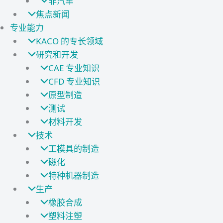
非汽车
焦点新闻
专业能力
KACO 的专长领域
研究和开发
CAE 专业知识
CFD 专业知识
原型制造
测试
材料开发
技术
工模具的制造
磁化
特种机器制造
生产
橡胶合成
塑料注塑