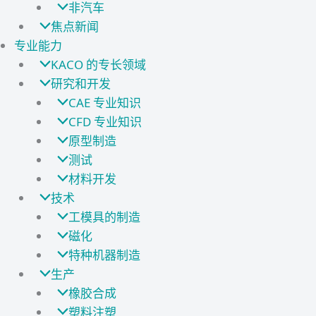
非汽车
焦点新闻
专业能力
KACO 的专长领域
研究和开发
CAE 专业知识
CFD 专业知识
原型制造
测试
材料开发
技术
工模具的制造
磁化
特种机器制造
生产
橡胶合成
塑料注塑