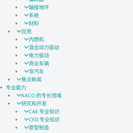
轴接地环
系统
材料
应用
内燃机
混合动力驱动
电力驱动
商业车辆
非汽车
焦点新闻
专业能力
KACO 的专长领域
研究和开发
CAE 专业知识
CFD 专业知识
原型制造