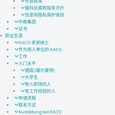
社会标准
嘉科反腐败指导方针
信息和隐私保护准则
中鼎集团
证书
职业生涯
KACO 求贤纳士
作为用人单位的 KACO
工作
入门水平
德国 (基尔夏特)
大学生
新入职场的人
有工作经验的人
申请流程
联系方式
Ausbildung bei KACO