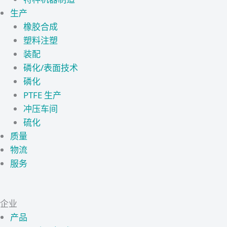
生产
橡胶合成
塑料注塑
装配
磷化/表面技术
磷化
PTFE 生产
冲压车间
硫化
质量
物流
服务
企业
产品