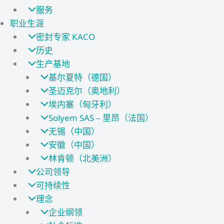
服务
职业生涯
密封专家 KACO
历史
生产基地
基尔夏特（德国）
圣迈克尔（奥地利）
埃内塞（匈牙利）
Solyem SAS – 里昂（法国）
无锡（中国）
安徽（中国）
林肯顿（北美洲）
公司领导
可持续性
理念
企业纲领