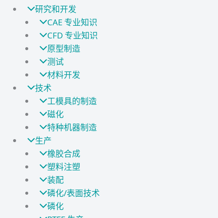
研究和开发
CAE 专业知识
CFD 专业知识
原型制造
测试
材料开发
技术
工模具的制造
磁化
特种机器制造
生产
橡胶合成
塑料注塑
装配
磷化/表面技术
磷化