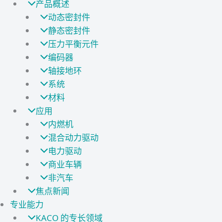
产品概述
动态密封件
静态密封件
压力平衡元件
编码器
轴接地环
系统
材料
应用
内燃机
混合动力驱动
电力驱动
商业车辆
非汽车
焦点新闻
专业能力
KACO 的专长领域