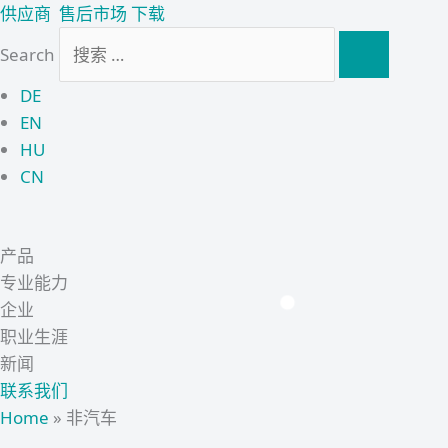
跳
供应商
售后市场
下载
至
Search
内
容
DE
EN
HU
CN
产品
专业能力
企业
职业生涯
新闻
联系我们
Home
»
非汽车