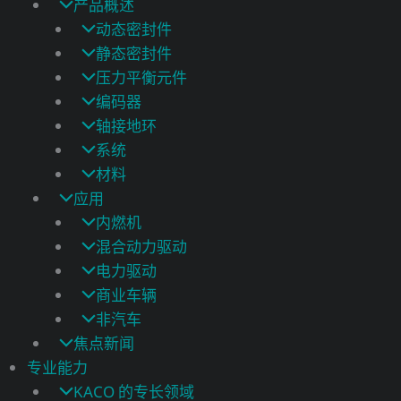
产品概述
动态密封件
静态密封件
压力平衡元件
编码器
轴接地环
系统
材料
应用
内燃机
混合动力驱动
电力驱动
商业车辆
非汽车
焦点新闻
专业能力
KACO 的专长领域