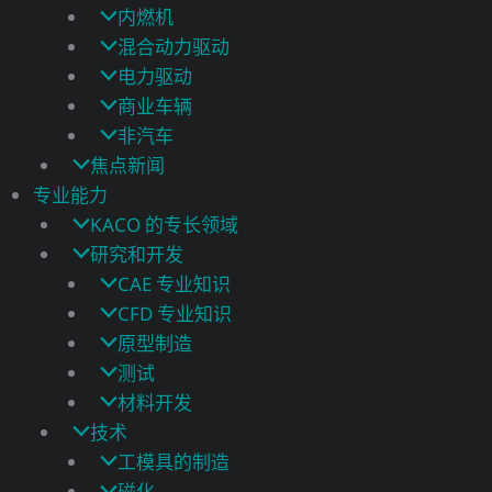
内燃机
混合动力驱动
电力驱动
商业车辆
非汽车
焦点新闻
专业能力
KACO 的专长领域
研究和开发
CAE 专业知识
CFD 专业知识
原型制造
测试
材料开发
技术
工模具的制造
磁化