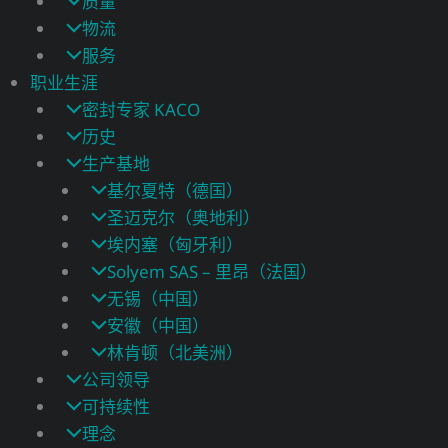
质量
物流
服务
职业生涯
密封专家 KACO
历史
生产基地
基尔夏特（德国）
圣迈克尔（奥地利）
埃内塞（匈牙利）
Solyem SAS – 里昂（法国）
无锡（中国）
安徽（中国）
林肯顿（北美洲）
公司领导
可持续性
理念