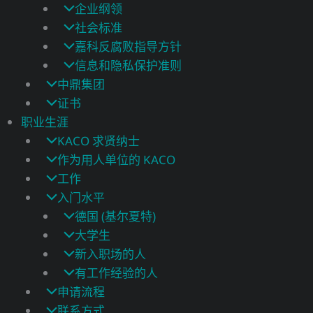
企业纲领
社会标准
嘉科反腐败指导方针
信息和隐私保护准则
中鼎集团
证书
职业生涯
KACO 求贤纳士
作为用人单位的 KACO
工作
入门水平
德国 (基尔夏特)
大学生
新入职场的人
有工作经验的人
申请流程
联系方式