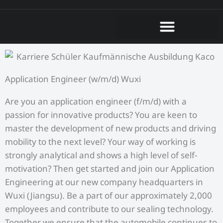
Application Engineer (w/m/d) Wuxi
Are you an application engineer (f/m/d) with a
passion for innovative products? You are keen to
master the development of new products and driving
mobility to the next level? Your way of working is
strongly analytical and shows a high level of self-
motivation? Then get started and join our Application
Engineering at our new company headquarters in
Wuxi (Jiangsu). Be a part of our approximately 2,000
employees and contribute to our sealing technology.
Together we ensure that the automobile continues to