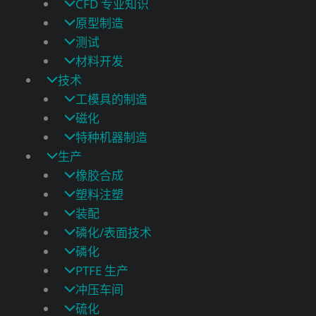
CFD 专业知识
原型制造
测试
材料开发
技术
工模具的制造
磁化
特种机器制造
生产
橡胶合成
塑料注塑
装配
磷化/表面技术
磷化
PTFE 生产
冲压车间
硫化