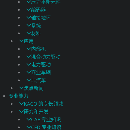
压力平衡元件
编码器
轴接地环
系统
材料
应用
内燃机
混合动力驱动
电力驱动
商业车辆
非汽车
焦点新闻
专业能力
KACO 的专长领域
研究和开发
CAE 专业知识
CFD 专业知识