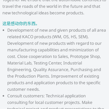
travel the roads of the world in the future and that
new technological ideas become products.
这是感动你的东西。
Development of new and given products of all area
related KACO products (WM, OS, HS, SEM).
Development of new products with regard to our
manufacturing capabilities and minimization of
cost. Close cooperation to Sales, Prototype Shop,
Material Lab, Testing Center, Industrial
Engineering, Quality Assurance, Purchasing and
the Production Plants. Improvement of existing
products and application products to the specific
customer needs.
Consult customers: Technical application
consulting for local customer projects. Make
technical project and product presentations to the