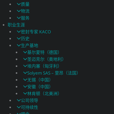
质量
物流
服务
职业生涯
密封专家 KACO
历史
生产基地
基尔夏特（德国）
圣迈克尔（奥地利）
埃内塞（匈牙利）
Solyem SAS – 里昂（法国）
无锡（中国）
安徽（中国）
林肯顿（北美洲）
公司领导
可持续性