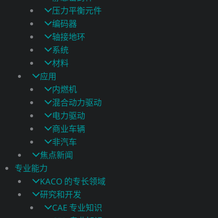
压力平衡元件
编码器
轴接地环
系统
材料
应用
内燃机
混合动力驱动
电力驱动
商业车辆
非汽车
焦点新闻
专业能力
KACO 的专长领域
研究和开发
CAE 专业知识