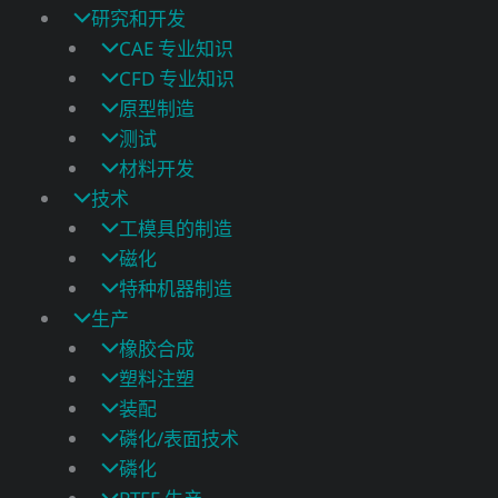
研究和开发
CAE 专业知识
CFD 专业知识
原型制造
测试
材料开发
技术
工模具的制造
磁化
特种机器制造
生产
橡胶合成
塑料注塑
装配
磷化/表面技术
磷化