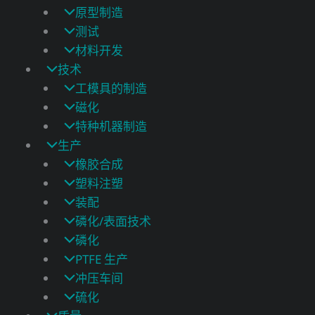
原型制造
测试
材料开发
技术
工模具的制造
磁化
特种机器制造
生产
橡胶合成
塑料注塑
装配
磷化/表面技术
磷化
PTFE 生产
冲压车间
硫化