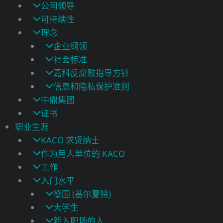
公司领导
可持续性
理念
企业纲领
社会标准
嘉科反腐败指导方针
信息和隐私保护准则
中鼎集团
证书
职业生涯
KACO 求贤纳士
作为用人单位的 KACO
工作
入门水平
德国 (基尔夏特)
大学生
新入职场的人