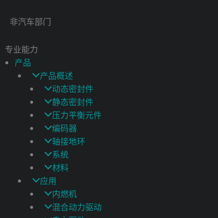
非汽车部门
专业能力
产品
产品概述
动态密封件
静态密封件
压力平衡元件
编码器
轴接地环
系统
材料
应用
内燃机
混合动力驱动