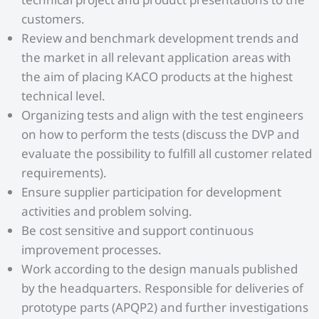
customers.
Review and benchmark development trends and
the market in all relevant application areas with
the aim of placing KACO products at the highest
technical level.
Organizing tests and align with the test engineers
on how to perform the tests (discuss the DVP and
evaluate the possibility to fulfill all customer related
requirements).
Ensure supplier participation for development
activities and problem solving.
Be cost sensitive and support continuous
improvement processes.
Work according to the design manuals published
by the headquarters. Responsible for deliveries of
prototype parts (APQP2) and further investigations