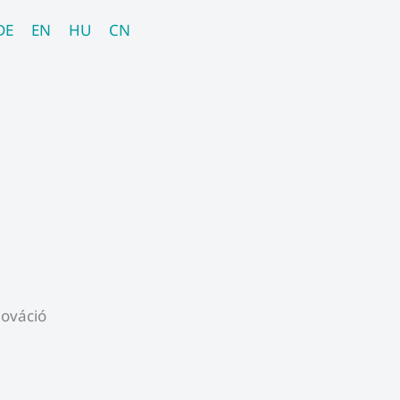
DE
EN
HU
CN
ováció