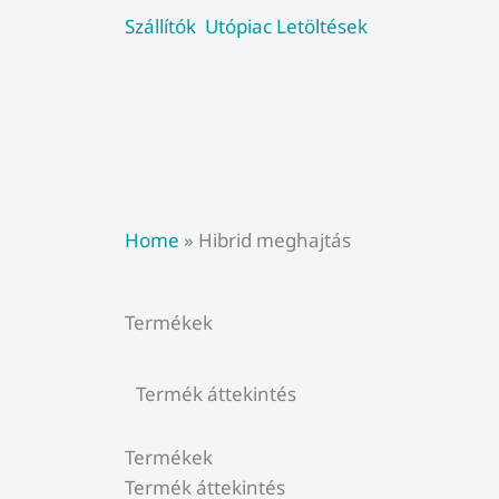
Skip
Szállítók
Utópiac
Letöltések
to
content
Home
»
Hibrid meghajtás
Termékek
Termék áttekintés
Termékek
Termék áttekintés