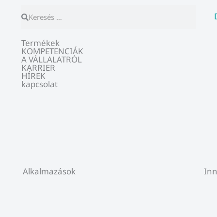
Keresés
Keresés
Termékek
KOMPETENCIÁK
A VÁLLALATRÓL
KARRIER
HÍREK
kapcsolat
Alkalmazások
Inn