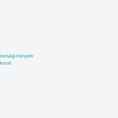
tonsági irányelv
tkozat