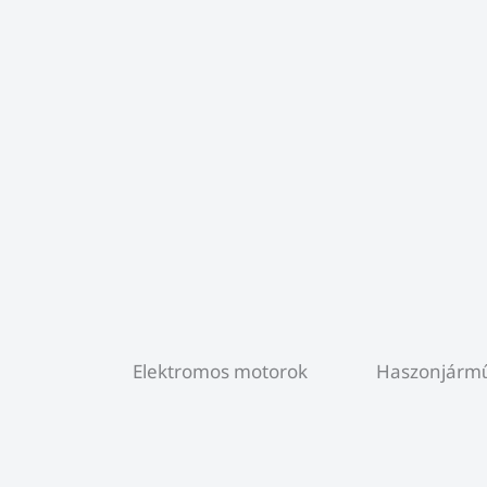
Elektromos motorok
Haszonjárm