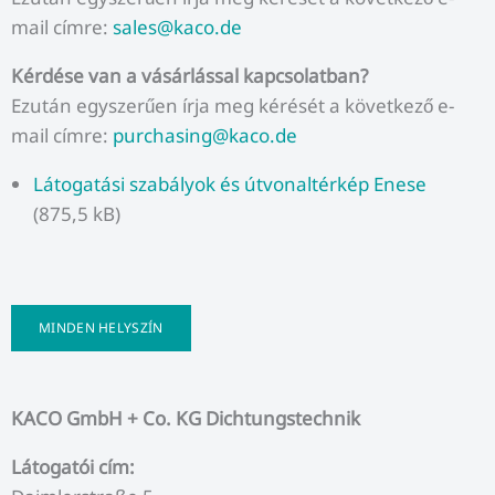
mail címre:
sales@kaco.de
Kérdése van a vásárlással kapcsolatban?
Ezután egyszerűen írja meg kérését a következő e-
mail címre:
purchasing@kaco.de
Látogatási szabályok és útvonaltérkép Enese
(875,5 kB)
MINDEN HELYSZÍN
KACO GmbH + Co. KG Dichtungstechnik
Látogatói cím: