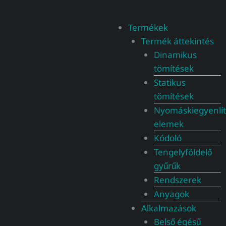
Termékek
Termék áttekintés
Dinamikus
tömítések
Statikus
tömítések
Nyomáskiegyenlí
elemek
Kódoló
Tengelyföldelő
gyűrűk
Rendszerek
Anyagok
Alkalmazások
Belső égésű