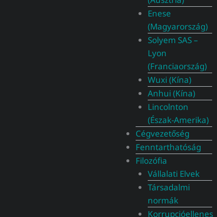
Enese
(Magyarország)
Solyem SAS –
Lyon
(Franciaország)
Wuxi (Kína)
Anhui (Kína)
Lincolnton
(Észak-Amerika)
Cégvezetőség
Fenntarthatóság
Filozófia
Vállalati Elvek
Társadalmi
normák
Korrupcióellenes