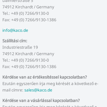
Daimlerstraße 5
74912 Kirchardt / Germany
Tel.: +49 (0) 7266/9130-0
Fax: +49 (0) 7266/9130-1386
info@kaco.de
Szállítási cím:
Industriestraße 19
74912 Kirchardt / Germany
Tel.: +49 (0) 7266/9130-0
Fax: +49 (0) 7266/9130-1386
Kérdése van az értékesítéssel kapcsolatban?
Ezután egyszerűen írja meg kérését a következő e-
mail címre:
sales@kaco.de
Kérdése van a vásárlással kapcsolatban?
Ezután egyszerűen írja meg kérését a következő e-