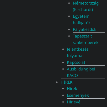
Németország
(Kirchardt)
Egyetemi
hallgatók
Pályakezdők
Tapasztalt
szakemberek
Jelentkezési
folyamat
Kapcsolat
Ausbildung bei
KACO
HÍREK
Hírek
Események
Hírlevél