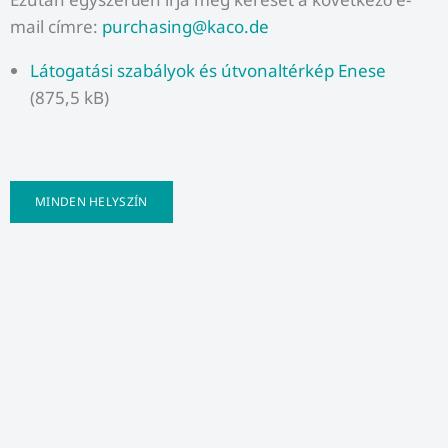
mail címre:
purchasing@kaco.de
Látogatási szabályok és útvonaltérkép Enese
(875,5 kB)
MINDEN HELYSZÍN