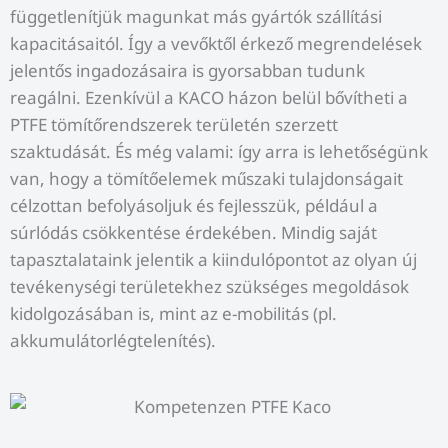
függetlenítjük magunkat más gyártók szállítási
kapacitásaitól. Így a vevőktől érkező megrendelések
jelentős ingadozásaira is gyorsabban tudunk
reagálni. Ezenkívül a KACO házon belül bővítheti a
PTFE tömítőrendszerek területén szerzett
szaktudását. És még valami: így arra is lehetőségünk
van, hogy a tömítőelemek műszaki tulajdonságait
célzottan befolyásoljuk és fejlesszük, például a
súrlódás csökkentése érdekében. Mindig saját
tapasztalataink jelentik a kiindulópontot az olyan új
tevékenységi területekhez szükséges megoldások
kidolgozásában is, mint az e-mobilitás (pl.
akkumulátorlégtelenítés).