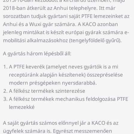
2018-ban átkerült az Anhui telephelyre. Itt már
sorozatban tudjuk gyártani saját PTFE lemezeinket az
Anhui és a Wuxi gyár számára. A KACO azonban
jelenleg mintákat is készít európai gyárak számára e-
mobilitási alkalmazásokhoz (tengelyföldelő gyűrű).
A gyártás három lépésből áll:
A PTFE keverék (amelyet neves gyártók is a mi
receptúránk alapján készítenek) összepréselése
modern présgépeken nyersdarabbá.
A félkész termékek szinterezése
A félkész termékek mechanikus feldolgozása PTFE
lemezekké
A saját gyártás számos előnnyel jár a KACO és az
ügyfelek számára is. Egyrészt messzemenően