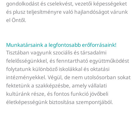
gondolkodást és cselekvést, vezetői képességeket
és plusz teljesítményre való hajlandóságot várunk
el Öntől.
Munkatársaink a legfontosabb erőforrásaink!
Tisztában vagyunk szociális és társadalmi
felelősségünkkel, és fenntartható együttműködést
folytatunk különböző iskolákkal és oktatási
intézményekkel. Végül, de nem utolsósorban sokat
fektetünk a szakképzésbe, amely vállalati
kultúránk része, és fontos funkció jövőbeli
életképességünk biztosítása szempontjából.