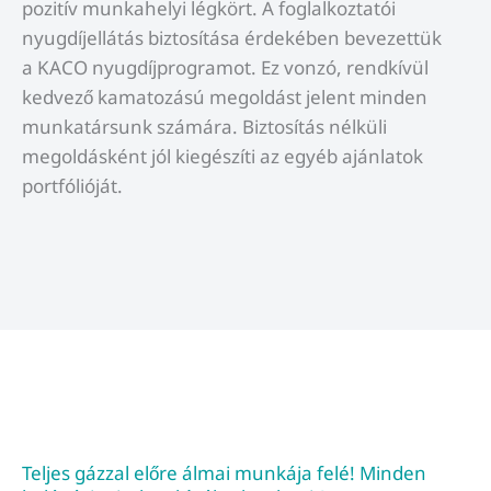
pozitív munkahelyi légkört. A foglalkoztatói
nyugdíjellátás biztosítása érdekében bevezettük
a KACO nyugdíjprogramot. Ez vonzó, rendkívül
kedvező kamatozású megoldást jelent minden
munkatársunk számára. Biztosítás nélküli
megoldásként jól kiegészíti az egyéb ajánlatok
portfólióját.
Teljes gázzal előre álmai munkája felé! Minden