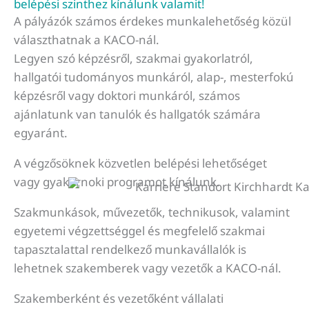
belépési szinthez kínálunk valamit!
A pályázók számos érdekes munkalehetőség közül
választhatnak a KACO-nál.
Legyen szó képzésről, szakmai gyakorlatról,
hallgatói tudományos munkáról, alap-, mesterfokú
képzésről vagy doktori munkáról, számos
ajánlatunk van tanulók és hallgatók számára
egyaránt.
A végzősöknek közvetlen belépési lehetőséget
vagy gyakornoki programot kínálunk.
Szakmunkások, művezetők, technikusok, valamint
egyetemi végzettséggel és megfelelő szakmai
tapasztalattal rendelkező munkavállalók is
lehetnek szakemberek vagy vezetők a KACO-nál.
Szakemberként és vezetőként vállalati