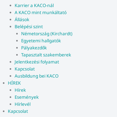
Karrier a KACO-nál
A KACO mint munkáltató
Állások
Belépési szint
Németország (Kirchardt)
Egyetemi hallgatók
Pályakezdők
Tapasztalt szakemberek
Jelentkezési folyamat
Kapcsolat
Ausbildung bei KACO
HÍREK
Hírek
Események
Hírlevél
Kapcsolat