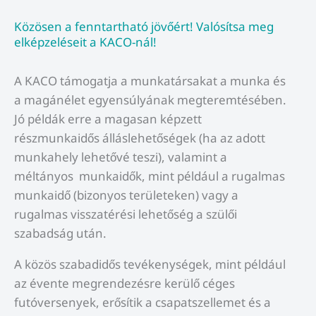
Közösen a fenntartható jövőért! Valósítsa meg
elképzeléseit a KACO-nál!
A KACO támogatja a munkatársakat a munka és
a magánélet egyensúlyának megteremtésében.
Jó példák erre a magasan képzett
részmunkaidős álláslehetőségek (ha az adott
munkahely lehetővé teszi), valamint a
méltányos munkaidők, mint például a rugalmas
munkaidő (bizonyos területeken) vagy a
rugalmas visszatérési lehetőség a szülői
szabadság után.
A közös szabadidős tevékenységek, mint például
az évente megrendezésre kerülő céges
futóversenyek, erősítik a csapatszellemet és a