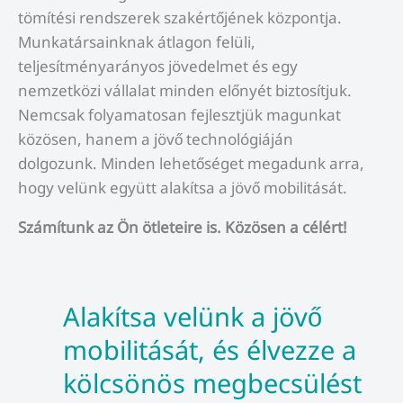
tömítési rendszerek szakértőjének központja.
Munkatársainknak átlagon felüli,
teljesítményarányos jövedelmet és egy
nemzetközi vállalat minden előnyét biztosítjuk.
Nemcsak folyamatosan fejlesztjük magunkat
közösen, hanem a jövő technológiáján
dolgozunk. Minden lehetőséget megadunk arra,
hogy velünk együtt alakítsa a jövő mobilitását.
Számítunk az Ön ötleteire is. Közösen a célért!
Alakítsa velünk a jövő
mobilitását, és élvezze a
kölcsönös megbecsülést