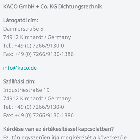
KACO GmbH + Co. KG Dichtungstechnik
Látogatói cím:
Daimlerstraße 5
74912 Kirchardt / Germany
Tel.: +49 (0) 7266/9130-0
Fax: +49 (0) 7266/9130-1386
info@kaco.de
Szállítási cím:
Industriestraße 19
74912 Kirchardt / Germany
Tel.: +49 (0) 7266/9130-0
Fax: +49 (0) 7266/9130-1386
Kérdése van az értékesítéssel kapcsolatban?
Ezután egyszerűen írja meg kérését a következő e-