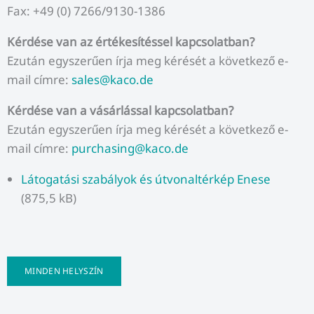
Fax: +49 (0) 7266/9130-1386
Kérdése van az értékesítéssel kapcsolatban?
Ezután egyszerűen írja meg kérését a következő e-
mail címre:
sales@kaco.de
Kérdése van a vásárlással kapcsolatban?
Ezután egyszerűen írja meg kérését a következő e-
mail címre:
purchasing@kaco.de
Látogatási szabályok és útvonaltérkép Enese
(875,5 kB)
MINDEN HELYSZÍN