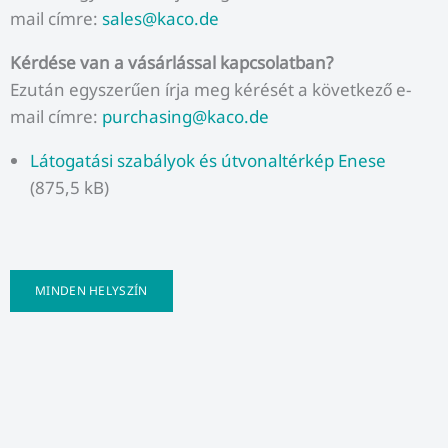
mail címre:
sales@kaco.de
Kérdése van a vásárlással kapcsolatban?
Ezután egyszerűen írja meg kérését a következő e-
mail címre:
purchasing@kaco.de
Látogatási szabályok és útvonaltérkép Enese
(875,5 kB)
MINDEN HELYSZÍN