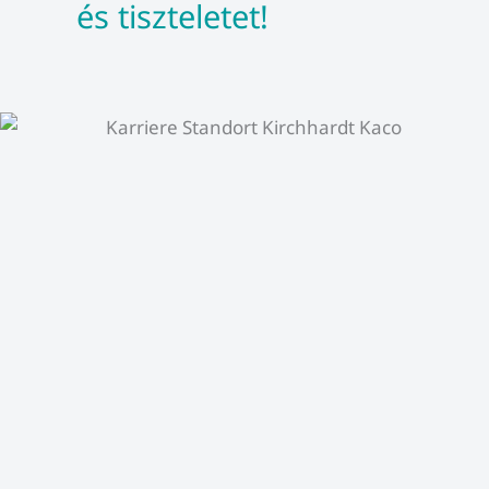
és tiszteletet!