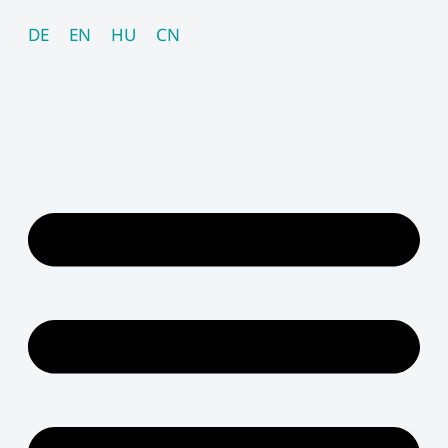
Skip
DE
EN
HU
CN
to
content