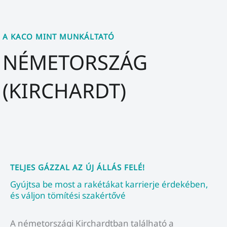
A KACO MINT MUNKÁLTATÓ
NÉMETORSZÁG
(KIRCHARDT)
TELJES GÁZZAL AZ ÚJ ÁLLÁS FELÉ!
Gyújtsa be most a rakétákat karrierje érdekében,
és váljon tömítési szakértővé
A németországi Kirchardtban található a