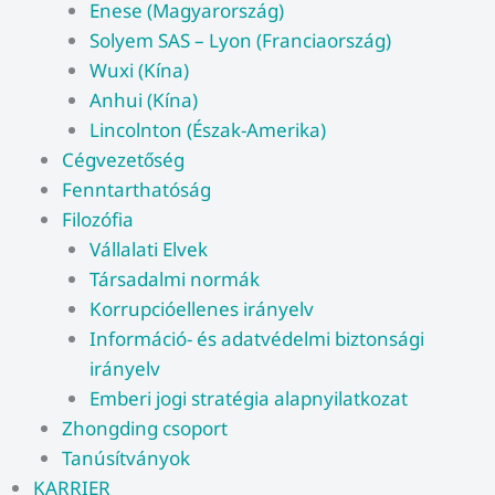
Enese (Magyarország)
Solyem SAS – Lyon (Franciaország)
Wuxi (Kína)
Anhui (Kína)
Lincolnton (Észak-Amerika)
Cégvezetőség
Fenntarthatóság
Filozófia
Vállalati Elvek
Társadalmi normák
Korrupcióellenes irányelv
Információ- és adatvédelmi biztonsági
irányelv
Emberi jogi stratégia alapnyilatkozat
Zhongding csoport
Tanúsítványok
KARRIER