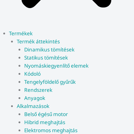
Termékek
Termék áttekintés
Dinamikus tömítések
Statikus tömítések
Nyomáskiegyenlítő elemek
Kódoló
Tengelyföldelő gyűrűk
Rendszerek
Anyagok
Alkalmazások
Belső égésű motor
Hibrid meghajtás
Elektromos meghajtás