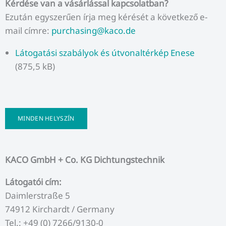
Kérdése van a vásárlással kapcsolatban?
Ezután egyszerűen írja meg kérését a következő e-
mail címre:
purchasing@kaco.de
Látogatási szabályok és útvonaltérkép Enese
(875,5 kB)
MINDEN HELYSZÍN
KACO GmbH + Co. KG Dichtungstechnik
Látogatói cím:
Daimlerstraße 5
74912 Kirchardt / Germany
Tel.: +49 (0) 7266/9130-0