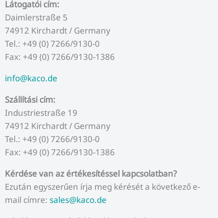
Látogatói cím:
Daimlerstraße 5
74912 Kirchardt / Germany
Tel.: +49 (0) 7266/9130-0
Fax: +49 (0) 7266/9130-1386
info@kaco.de
Szállítási cím:
Industriestraße 19
74912 Kirchardt / Germany
Tel.: +49 (0) 7266/9130-0
Fax: +49 (0) 7266/9130-1386
Kérdése van az értékesítéssel kapcsolatban?
Ezután egyszerűen írja meg kérését a következő e-
mail címre:
sales@kaco.de