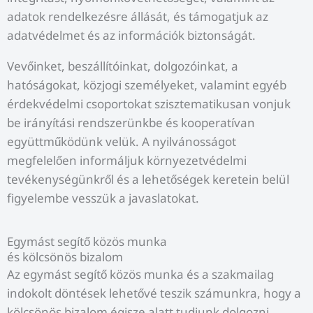
adatok rendelkezésre állását, és támogatjuk az
adatvédelmet és az információk biztonságát.
Vevőinket, beszállítóinkat, dolgozóinkat, a
hatóságokat, közjogi személyeket, valamint egyéb
érdekvédelmi csoportokat szisztematikusan vonjuk
be irányítási rendszerünkbe és kooperatívan
együttműködünk velük. A nyilvánosságot
megfelelően informáljuk környezetvédelmi
tevékenységünkről és a lehetőségek keretein belül
figyelembe vesszük a javaslatokat.
Egymást segítő közös munka
és kölcsönös bizalom
Az egymást segítő közös munka és a szakmailag
indokolt döntések lehetővé teszik számunkra, hogy a
kölcsönös bizalom égisze alatt tudjunk dolgozni.