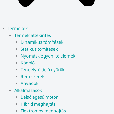
Termékek
Termék áttekintés
Dinamikus tömítések
Statikus tömítések
Nyomáskiegyenlítő elemek
Kódoló
Tengelyföldelő gyűrűk
Rendszerek
Anyagok
Alkalmazások
Belső égésű motor
Hibrid meghajtás
Elektromos meghajtás