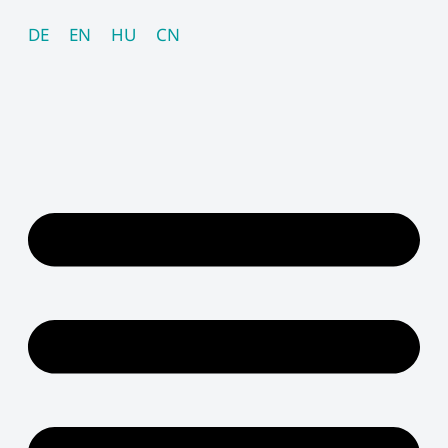
Skip
DE
EN
HU
CN
to
content