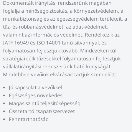
Dokumentált irányítási rendszerünk magában
foglalja a minőségbiztosítás, a környezetvédelem, a
munkabiztonság és az egészségvédelem területeit, a
tűz- és robbanásvédelmet, az adat-védelmet,
valamint az információs védelmet. Rendelkezik az
IATF 16949 és ISO 14001 tanú-sítvánnyal, és
folyamatosan fejlesztjük tovább. Mindezeken túl,
stratégiai célkitűzésekkel folyamatosan fej-lesztjük
vállalatirányítási rendszerünk haté-konyságát.
Mindebben vevőink elvárásait tartjuk szem előtt:
Jó kapcsolat a vevőkkel
Egészséges növekedés
Magas szintű teljesítőképesség
Összetartó csapat/szervezet
Fenntarthatóság