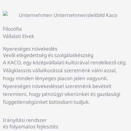
Filozófia
Vállalati Elvek
Nyereséges növekedés
Vevői elégedettség és szolgálatkészség
A KACO, egy középvállalati kultúrával rendelkező cég.
Világklasszis vállalkozássá szeretnénk válni azzal,
hogy minden lényeges piacon jelen vagyunk.
Nyereséges növekedéssel szeretnénk bevételt
teremteni, hogy pénzügyi sikerünket és gazdasági
függetlenségünket biztosítani tudjuk.
Irányítási rendszer
és folyamatos fejlesztés