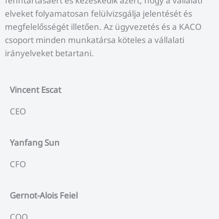
fenntartásáért és kezeskedik azért, hogy a vállalati
elveket folyamatosan felülvizsgálja jelentését és
megfelelősségét illetően. Az ügyvezetés és a KACO
csoport minden munkatársa köteles a vállalati
irányelveket betartani.
Vincent Escat
CEO
Yanfang Sun
CFO
Gernot-Alois Feiel
COO