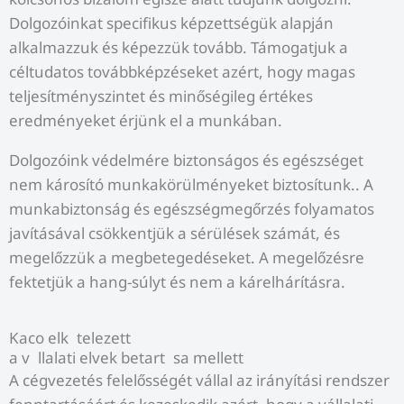
Dolgozóinkat specifikus képzettségük alapján
alkalmazzuk és képezzük tovább. Támogatjuk a
céltudatos továbbképzéseket azért, hogy magas
teljesítményszintet és minőségileg értékes
eredményeket érjünk el a munkában.
Dolgozóink védelmére biztonságos és egészséget
nem károsító munkakörülményeket biztosítunk.. A
munkabiztonság és egészségmegőrzés folyamatos
javításával csökkentjük a sérülések számát, és
megelőzzük a megbetegedéseket. A megelőzésre
fektetjük a hang-súlyt és nem a kárelhárításra.
Kaco elk telezett
a v llalati elvek betart sa mellett
A cégvezetés felelősségét vállal az irányítási rendszer