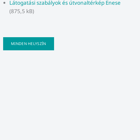
Látogatási szabályok és útvonaltérkép Enese
(875,5 kB)
MINDEN HELYSZÍN