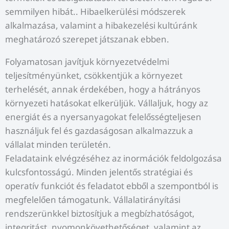
semmilyen hibát.. Hibaelkerülési módszerek
alkalmazása, valamint a hibakezelési kultúránk
meghatározó szerepet játszanak ebben.
Folyamatosan javítjuk környezetvédelmi
teljesítményünket, csökkentjük a környezet
terhelését, annak érdekében, hogy a hátrányos
környezeti hatásokat elkerüljük. Vállaljuk, hogy az
energiát és a nyersanyagokat felelősségteljesen
használjuk fel és gazdaságosan alkalmazzuk a
vállalat minden területén.
Feladataink elvégzéséhez az inormációk feldolgozása
kulcsfontosságú. Minden jelentős stratégiai és
operatív funkciót és feladatot ebből a szempontból is
megfelelően támogatunk. Vállalatirányítási
rendszerünkkel biztosítjuk a megbízhatóságot,
integritást, nyomonkövethetőséget, valamint az