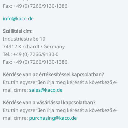
Fax: +49 (0) 7266/9130-1386
info@kaco.de
Szállítási cím:
Industriestraße 19
74912 Kirchardt / Germany
Tel.: +49 (0) 7266/9130-0
Fax: +49 (0) 7266/9130-1386
Kérdése van az értékesítéssel kapcsolatban?
Ezután egyszerűen írja meg kérését a következő e-
mail címre:
sales@kaco.de
Kérdése van a vásárlással kapcsolatban?
Ezután egyszerűen írja meg kérését a következő e-
mail címre:
purchasing@kaco.de