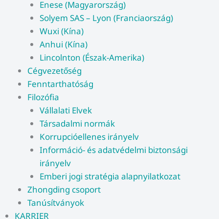
Enese (Magyarország)
Solyem SAS – Lyon (Franciaország)
Wuxi (Kína)
Anhui (Kína)
Lincolnton (Észak-Amerika)
Cégvezetőség
Fenntarthatóság
Filozófia
Vállalati Elvek
Társadalmi normák
Korrupcióellenes irányelv
Információ- és adatvédelmi biztonsági
irányelv
Emberi jogi stratégia alapnyilatkozat
Zhongding csoport
Tanúsítványok
KARRIER