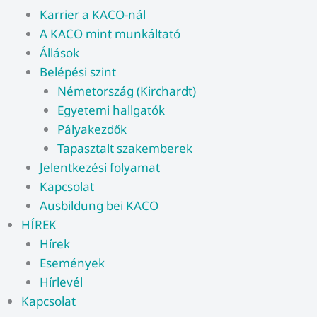
Karrier a KACO-nál
A KACO mint munkáltató
Állások
Belépési szint
Németország (Kirchardt)
Egyetemi hallgatók
Pályakezdők
Tapasztalt szakemberek
Jelentkezési folyamat
Kapcsolat
Ausbildung bei KACO
HÍREK
Hírek
Események
Hírlevél
Kapcsolat