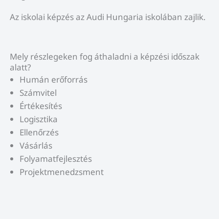
Az iskolai képzés az Audi Hungaria iskolában zajlik.
Mely részlegeken fog áthaladni a képzési időszak
alatt?
Humán erőforrás
Számvitel
Értékesítés
Logisztika
Ellenőrzés
Vásárlás
Folyamatfejlesztés
Projektmenedzsment