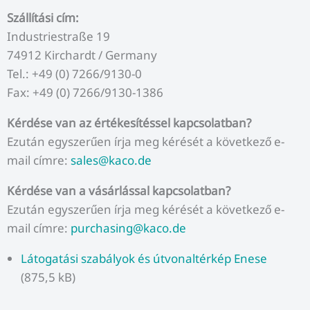
Szállítási cím:
Industriestraße 19
74912 Kirchardt / Germany
Tel.: +49 (0) 7266/9130-0
Fax: +49 (0) 7266/9130-1386
Kérdése van az értékesítéssel kapcsolatban?
Ezután egyszerűen írja meg kérését a következő e-
mail címre:
sales@kaco.de
Kérdése van a vásárlással kapcsolatban?
Ezután egyszerűen írja meg kérését a következő e-
mail címre:
purchasing@kaco.de
Látogatási szabályok és útvonaltérkép Enese
(875,5 kB)