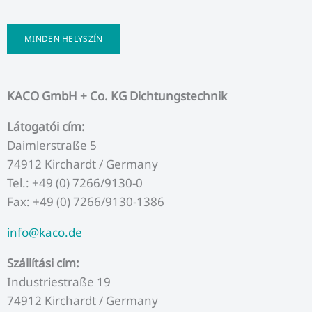
MINDEN HELYSZÍN
KACO GmbH + Co. KG Dichtungstechnik
Látogatói cím:
Daimlerstraße 5
74912 Kirchardt / Germany
Tel.: +49 (0) 7266/9130-0
Fax: +49 (0) 7266/9130-1386
info@kaco.de
Szállítási cím:
Industriestraße 19
74912 Kirchardt / Germany