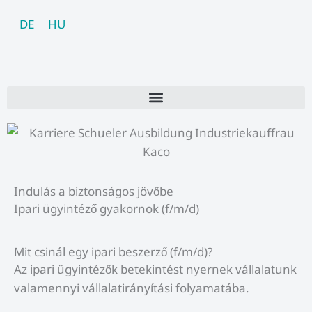
Skip
DE
HU
to
content
Indulás a biztonságos jövőbe
Ipari ügyintéző gyakornok (f/m/d)
Mit csinál egy ipari beszerző (f/m/d)?
Az ipari ügyintézők betekintést nyernek vállalatunk
valamennyi vállalatirányítási folyamatába.