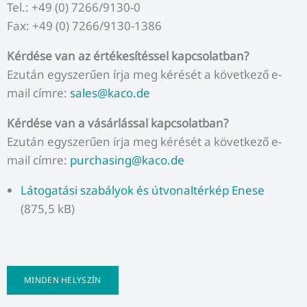
Tel.: +49 (0) 7266/9130-0
Fax: +49 (0) 7266/9130-1386
Kérdése van az értékesítéssel kapcsolatban?
Ezután egyszerűen írja meg kérését a következő e-
mail címre:
sales@kaco.de
Kérdése van a vásárlással kapcsolatban?
Ezután egyszerűen írja meg kérését a következő e-
mail címre:
purchasing@kaco.de
Látogatási szabályok és útvonaltérkép Enese
(875,5 kB)
MINDEN HELYSZÍN