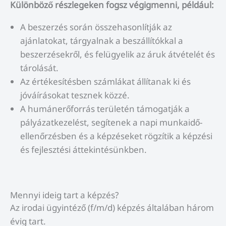
Különböző részlegeken fogsz végigmenni, például:
A beszerzés során összehasonlítják az
ajánlatokat, tárgyalnak a beszállítókkal a
beszerzésekről, és felügyelik az áruk átvételét és
tárolását.
Az értékesítésben számlákat állítanak ki és
jóváírásokat tesznek közzé.
A humánerőforrás területén támogatják a
pályázatkezelést, segítenek a napi munkaidő-
ellenőrzésben és a képzéseket rögzítik a képzési
és fejlesztési áttekintésünkben.
Mennyi ideig tart a képzés?
Az irodai ügyintéző (f/m/d) képzés általában három
évig tart.