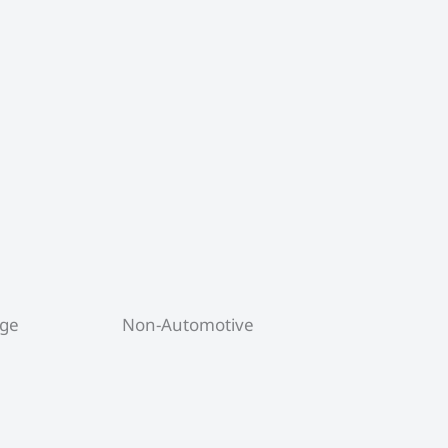
uge
Non-Automotive