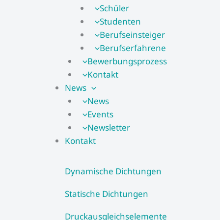
Schüler
Studenten
Berufseinsteiger
Berufserfahrene
Bewerbungsprozess
Kontakt
News
News
Events
Newsletter
Kontakt
Dynamische Dichtungen
Statische Dichtungen
Druckausgleichselemente