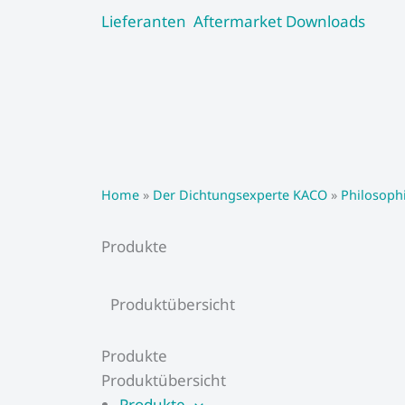
Zum
Lieferanten
Aftermarket
Downloads
Inhalt
springen
Home
»
Der Dichtungsexperte KACO
»
Philosoph
Produkte
Produktübersicht
Produkte
Produktübersicht
Produkte