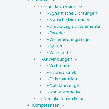
Produktübersicht
Dynamische Dichtungen
Statische Dichtungen
Druckausgleichselemente
Encoder
Wellenerdungsringe
Systeme
Werkstoffe
Anwendungen
Verbrenner
Hybridantrieb
Elektroantrieb
Nutzfahrzeuge
Non-Automotive
Neuigkeiten im Fokus
Kompetenzen