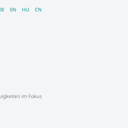
DE
EN
HU
CN
igkeiten im Fokus