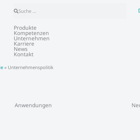
Suche
Suche
Produkte
Kompetenzen
Unternehmen
Karriere
News
Kontakt
ie
»
Unternehmenspolitik
Anwendungen
Neu