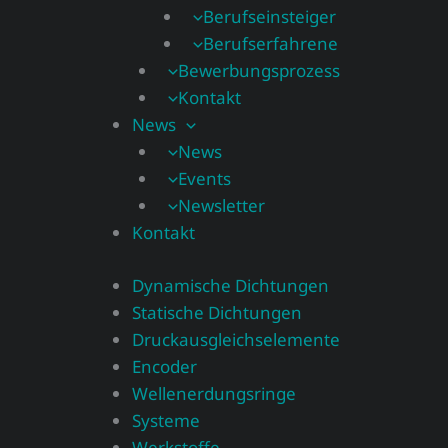
Berufseinsteiger
Berufserfahrene
Bewerbungsprozess
Kontakt
News
News
Events
Newsletter
Kontakt
Dynamische Dichtungen
Statische Dichtungen
Druckausgleichselemente
Encoder
Wellenerdungsringe
Systeme
Werkstoffe