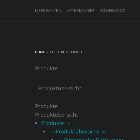
Zum
LIEFERANTEN
AFTERMARKET
DOWNLOADS
Inhalt
springen
HOME
»
KARRIERE BEI KACO
Produkte
Produktübersicht
Produkte
Produktübersicht
Produkte
Produktübersicht
Dynamische Dichtungen