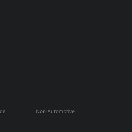
uge
Non-Automotive