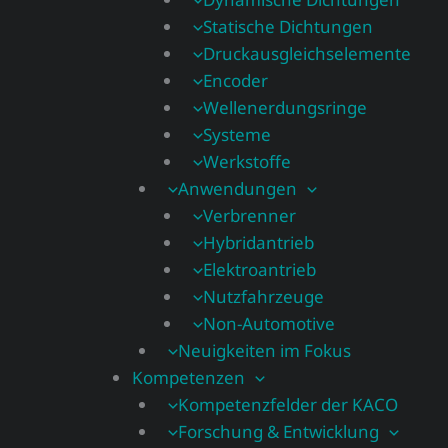
Statische Dichtungen
Druckausgleichselemente
Encoder
Wellenerdungsringe
Systeme
Werkstoffe
Anwendungen
Verbrenner
Hybridantrieb
Elektroantrieb
Nutzfahrzeuge
Non-Automotive
Neuigkeiten im Fokus
Kompetenzen
Kompetenzfelder der KACO
Forschung & Entwicklung