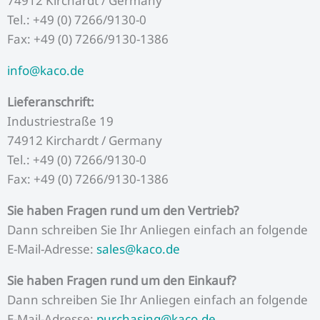
74912 Kirchardt / Germany
m
Tel.: +49 (0) 7266/9130-0
Fax: +49 (0) 7266/9130-1386
info@kaco.de
Lieferanschrift:
Industriestraße 19
74912 Kirchardt / Germany
Tel.: +49 (0) 7266/9130-0
Fax: +49 (0) 7266/9130-1386
Sie haben Fragen rund um den Vertrieb?
Dann schreiben Sie Ihr Anliegen einfach an folgende
E-Mail-Adresse:
sales@kaco.de
Sie haben Fragen rund um den Einkauf?
Dann schreiben Sie Ihr Anliegen einfach an folgende
E-Mail-Adresse:
purchasing@kaco.de