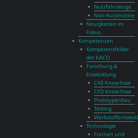
Nutzfahrzeuge
Non-Automotive
Neuigkeiten im
Fokus
Kompetenzen
Kompetenzfelder
der KACO
Forschung &
Entwicklung
CAE Know-how
CFD Know-how​
Prototypenbau
Testing
Werkstoffentwick
Technologie
Formen und