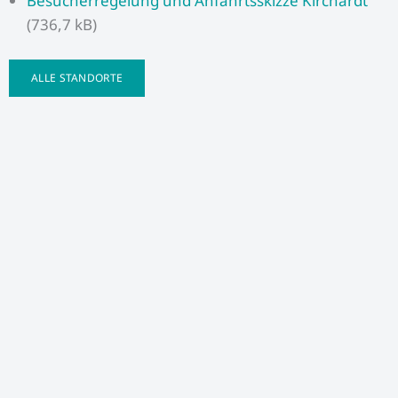
Besucherregelung und Anfahrtsskizze Kirchardt
(736,7 kB)
ALLE STANDORTE