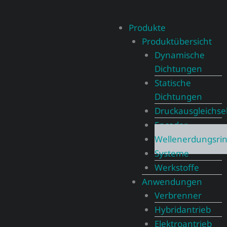
Produkte
Produktübersicht
Dynamische
Dichtungen
Statische
Dichtungen
Druckausgleichs
Encoder
Wellenerdungsri
Systeme
Werkstoffe
Anwendungen
Verbrenner
Hybridantrieb
Elektroantrieb