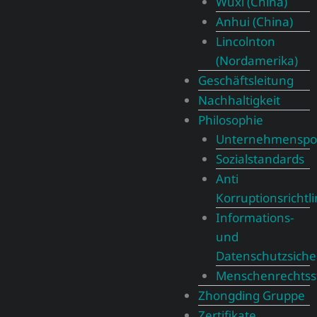
Wuxi (China)
Anhui (China)
Lincolnton
(Nordamerika)
Geschäftsleitung
Nachhaltigkeit
Philosophie
Unternehmenspol
Sozialstandards
Anti
Korruptionsrichtli
Informations-
und
Datenschutzsicher
Menschenrechtsst
Zhongding Gruppe
Zertifikate