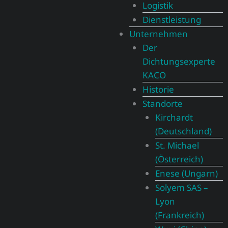
Logistik
Dienstleistung
Unternehmen
Der
Dichtungsexperte
KACO
Historie
Standorte
Kirchardt
(Deutschland)
St. Michael
(Österreich)
Enese (Ungarn)
Solyem SAS –
Lyon
(Frankreich)