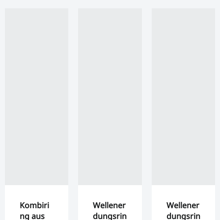
Kombiri
Wellener
Wellener
ng aus
dungsrin
dungsrin