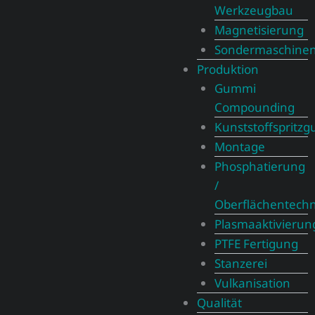
Werkzeugbau
Magnetisierung
Sondermaschine
Produktion
Gummi
Compounding
Kunststoffspritzg
Montage
Phosphatierung
/
Oberflächentechn
Plasmaaktivierun
PTFE Fertigung
Stanzerei
Vulkanisation
Qualität