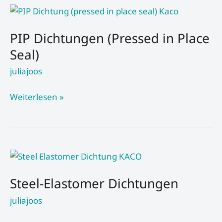
PIP
Dichtungen
PIP Dichtungen (Pressed in Place
(Pressed
in
Seal)
Place
juliajoos
Seal)
Weiterlesen »
Steel-
Elastomer
Steel-Elastomer Dichtungen
Dichtungen
juliajoos