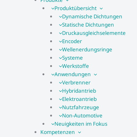
Produktübersicht
Dynamische Dichtungen
Statische Dichtungen
Druckausgleichselemente
Encoder
Wellenerdungsringe
Systeme
Werkstoffe
Anwendungen
Verbrenner
Hybridantrieb
Elektroantrieb
Nutzfahrzeuge
Non-Automotive
Neuigkeiten im Fokus
Kompetenzen