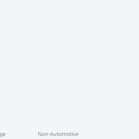
uge
Non-Automotive