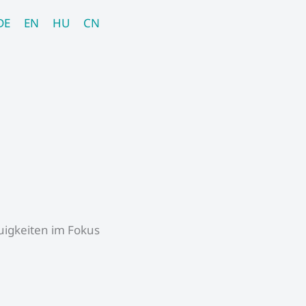
DE
EN
HU
CN
igkeiten im Fokus