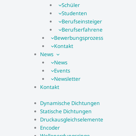
Schüler
Studenten
Berufseinsteiger
Berufserfahrene
Bewerbungsprozess
Kontakt
News
News
Events
Newsletter
Kontakt
Dynamische Dichtungen
Statische Dichtungen
Druckausgleichselemente
Encoder
Wellenerdungsringe