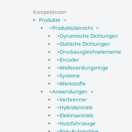
Kompetenzen
Produkte
Produktübersicht
Dynamische Dichtungen
Statische Dichtungen
Druckausgleichselemente
Encoder
Wellenerdungsringe
Systeme
Werkstoffe
Anwendungen
Verbrenner
Hybridantrieb
Elektroantrieb
Nutzfahrzeuge
Non-Automotive