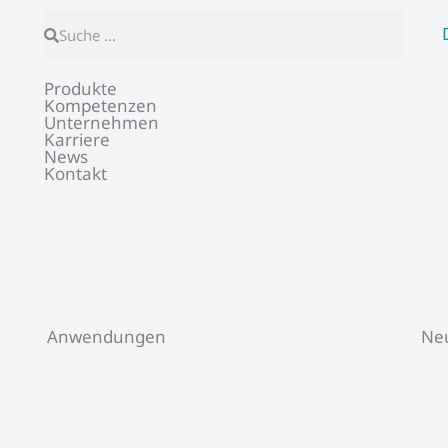
Suche
Suche
Produkte
Kompetenzen
Unternehmen
Karriere
News
Kontakt
Anwendungen
Neu