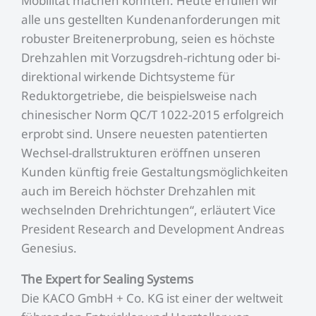
Mobilität machen konnten. Heute erfüllen wir
alle uns gestellten Kundenanforderungen mit
robuster Breitenerprobung, seien es höchste
Drehzahlen mit Vorzugsdreh-richtung oder bi-
direktional wirkende Dichtsysteme für
Reduktorgetriebe, die beispielsweise nach
chinesischer Norm QC/T 1022-2015 erfolgreich
erprobt sind. Unsere neuesten patentierten
Wechsel-drallstrukturen eröffnen unseren
Kunden künftig freie Gestaltungsmöglichkeiten
auch im Bereich höchster Drehzahlen mit
wechselnden Drehrichtungen“, erläutert Vice
President Research and Development Andreas
Genesius.
The Expert for Sealing Systems
Die KACO GmbH + Co. KG ist einer der weltweit