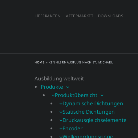
Zum
Inhalt
LIEFERANTEN
AFTERMARKET
DOWNLOADS
springen
HOME
»
KENNLERNAUSFLUG NACH ST. MICHAEL
Ausbildung weltweit
Produkte
Produktübersicht
Dynamische Dichtungen
Statische Dichtungen
Druckausgleichselemente
Encoder
Wellenerdungsringe