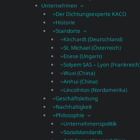
Unternehmen
Der Dichtungsexperte KACO
Historie
Standorte
Kirchardt (Deutschland)
St. Michael (Österreich)
Enese (Ungarn)
Solyem SAS – Lyon (Frankreich
Wuxi (China)
Anhui (China)
Lincolnton (Nordamerika)
Geschäftsleitung
Nachhaltigkeit
Philosophie
Unternehmenspolitik
Sozialstandards