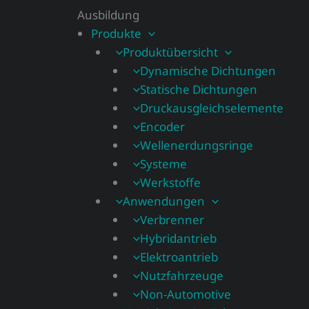
Ausbildung
Produkte
Produktübersicht
Dynamische Dichtungen
Statische Dichtungen
Druckausgleichselemente
Encoder
Wellenerdungsringe
Systeme
Werkstoffe
Anwendungen
Verbrenner
Hybridantrieb
Elektroantrieb
Nutzfahrzeuge
Non-Automotive