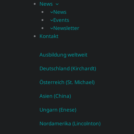
News
News
Events
Newsletter
Kontakt
Ausbildung weltweit
Deutschland (Kirchardt)
Österreich (St. Michael)
Asien (China)
Ungarn (Enese)
Nordamerika (Lincolnton)