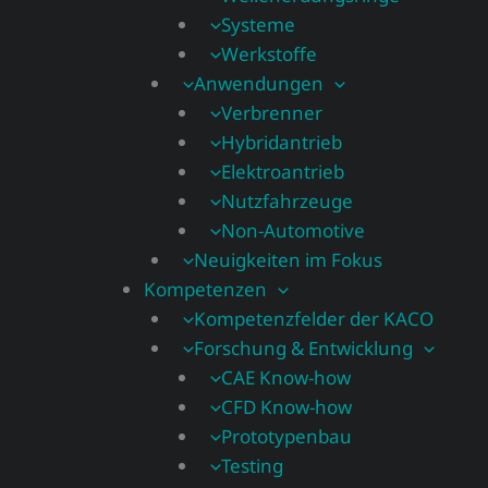
Systeme
Werkstoffe
Anwendungen
Verbrenner
Hybridantrieb
Elektroantrieb
Nutzfahrzeuge
Non-Automotive
Neuigkeiten im Fokus
Kompetenzen
Kompetenzfelder der KACO
Forschung & Entwicklung
CAE Know-how
CFD Know-how​
Prototypenbau
Testing